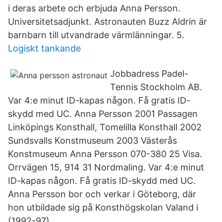
i deras arbete och erbjuda Anna Persson.
Universitetsadjunkt. Astronauten Buzz Aldrin är
barnbarn till utvandrade värmlänningar. 5.
Logiskt tankande
Jobbadress Padel-
Tennis Stockholm AB.
Var 4:e minut ID-kapas någon. Få gratis ID-
skydd med UC. Anna Persson 2001 Passagen
Linköpings Konsthall, Tomelilla Konsthall 2002
Sundsvalls Konstmuseum 2003 Västerås
Konstmuseum Anna Persson 070-380 25 Visa.
Orrvägen 15, 914 31 Nordmaling. Var 4:e minut
ID-kapas någon. Få gratis ID-skydd med UC.
Anna Persson bor och verkar i Göteborg, där
hon utbildade sig på Konsthögskolan Valand i
(1992-97).