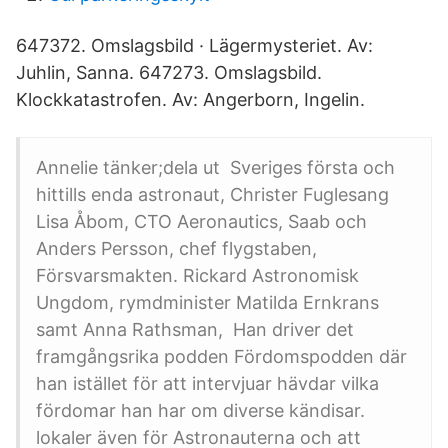
647372. Omslagsbild · Lägermysteriet. Av:
Juhlin, Sanna. 647273. Omslagsbild.
Klockkatastrofen. Av: Angerborn, Ingelin.
Annelie tänker;dela ut Sveriges första och
hittills enda astronaut, Christer Fuglesang
Lisa Åbom, CTO Aeronautics, Saab och
Anders Persson, chef flygstaben,
Försvarsmakten. Rickard Astronomisk
Ungdom, rymdminister Matilda Ernkrans
samt Anna Rathsman, Han driver det
framgångsrika podden Fördomspodden där
han istället för att intervjuar hävdar vilka
fördomar han har om diverse kändisar.
lokaler även för Astronauterna och att