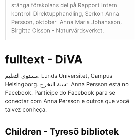
stänga förskolans del på Rapport Intern
kontroll Direktupphandling, Serkon Anna
Persson, oktober Anna Maria Johansson,
Birgitta Olsson - Naturvårdsverket.
fulltext - DiVA
مستوى التعليم. Lunds Universitet, Campus
Helsingborg. سنة التخرج: Anna Persson está no
Facebook. Participe do Facebook para se
conectar com Anna Persson e outros que você
talvez conheça.
Children - Tyresö bibliotek