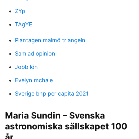
ZYp
TAgYE
Plantagen malmö triangeln
Samlad opinion
Jobb lön
Evelyn mchale
Sverige bnp per capita 2021
Maria Sundin – Svenska
astronomiska sällskapet 100
år