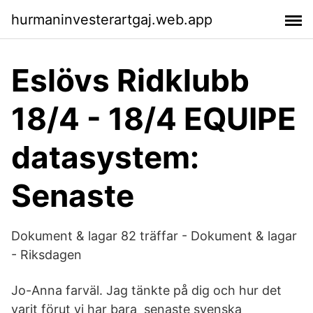
hurmaninvesterartgaj.web.app
Eslövs Ridklubb
18/4 - 18/4 EQUIPE
datasystem:
Senaste
Dokument & lagar 82 träffar - Dokument & lagar
- Riksdagen
Jo-Anna farväl. Jag tänkte på dig och hur det
varit förut vi har bara senaste svenska