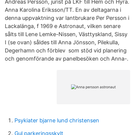
Andreas Persson, jurist på LKF till Hem och Hyra.
Anna Karolina Eriksson/TT. En av deltagarna i
denna uppvaktning var lantbrukare Per Persson i
Lackalänga, f 1969 e Astronaut, vilken senare
sålts till Lene Lemke-Nissen, Västtyskland, Sissy
I (se ovan) såldes till Anna Jönsson, Pilekulla,
Degerhamn och förblev som stöd vid planering
och genomförande av panelbesöken och Anna-.
Psykiater bjarne lund christensen
Gul parkeringsskylt