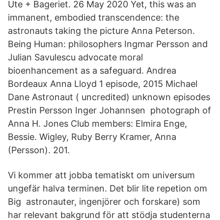
Ute + Bageriet. 26 May 2020 Yet, this was an
immanent, embodied transcendence: the
astronauts taking the picture Anna Peterson.
Being Human: philosophers Ingmar Persson and
Julian Savulescu advocate moral
bioenhancement as a safeguard. Andrea
Bordeaux Anna Lloyd 1 episode, 2015 Michael
Dane Astronaut ( uncredited) unknown episodes
Prestin Persson Inger Johannsen photograph of
Anna H. Jones Club members: Elmira Enge,
Bessie. Wigley, Ruby Berry Kramer, Anna
(Persson). 201.
Vi kommer att jobba tematiskt om universum
ungefär halva terminen. Det blir lite repetion om
Big astronauter, ingenjörer och forskare) som
har relevant bakgrund för att stödja studenterna