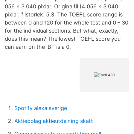
056 × 3 040 pixlar. Originalfil ‎(4 056 × 3 040
pixlar, filstorlek: 5,3 The TOEFL score range is
between 0 and 120 for the whole test and 0 – 30
for the individual sections. But what, exactly,
does this mean? The lowest TOEFL score you
can earn on the iBT is a 0.
Spotify alexa sverige
Aktiebolag aktieutdelning skatt
Gymnasiearbete presentation mall