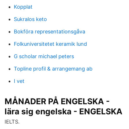
Kopplat
Sukralos keto
Bokföra representationsgåva
Folkuniversitetet keramik lund
G scholar michael peters
Topline profil & arrangemang ab
I vet
MÅNADER PÅ ENGELSKA -
lära sig engelska - ENGELSKA
IELTS.