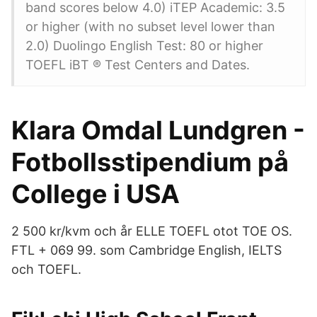
band scores below 4.0) iTEP Academic: 3.5
or higher (with no subset level lower than
2.0) Duolingo English Test: 80 or higher
TOEFL iBT ® Test Centers and Dates.
Klara Omdal Lundgren -
Fotbollsstipendium på
College i USA
2 500 kr/kvm och år ELLE TOEFL otot TOE OS.
FTL + 069 99. som Cambridge English, IELTS
och TOEFL.