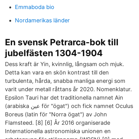
Emmaboda bio
Nordamerikas länder
En svensk Petrarca-bok till
jubelfästen 1304-1904
Dess kraft är Yin, kvinnlig, långsam och mjuk.
Detta kan vara en skön kontrast till den
turbulenta, hårda, snabba manliga energi som
varit under metall råttans år 2020. Nomenklatur.
Epsilon Tauri har det traditionella namnet Ain
(arabiska عين för "ögat") och fick namnet Oculus
Boreus (latin för "Norra ögat") av John
Flamsteed. [8] [6] År 2016 organiserade
Internationella astronomiska unionen en