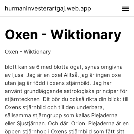
hurmaninvesterartgaj.web.app
Oxen - Wiktionary
Oxen - Wiktionary
blott kan se 6 med blotta ögat, synas omgivna
av ljusa Jag är en oxe! Alltså, jag är ingen oxe
utan jag är född i oxens stjärnbild. Jag har
använt grundläggande astrologiska principer för
stjärntecknen Dit bör du också rikta din blick: till
Oxens stjärnbild och till den underbara,
sällsamma stjärngrupp som kallas Plejaderna
eller Sjustjärnan. Och där: Orion Plejaderna är en
öppen stjärnhop i Oxens stjärnbild som fått sitt