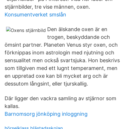
stjärnbilder, tre vise männen, oxen.
Konsumentverket smslån
Den älskande oxen är en
trogen, beskyddande och
ömsint partner. Planeten Venus styr oxen, och
förknippas inom astrologin med njutning och
sensualitet men också svartsjuka. Hon beskrivs
som tillgiven med ett lugnt temperament, men
en uppretad oxe kan bli mycket arg och är
dessutom långsint, eller tjurskallig.
Där ligger den vackra samling av stjärnor som
kallas.
Barnomsorg jönköping inloggning
hörselklass blästadsskolan