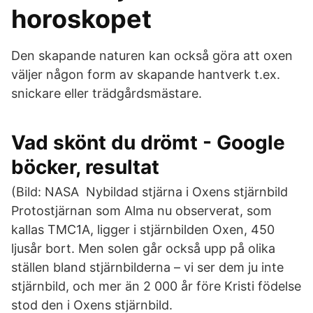
horoskopet
Den skapande naturen kan också göra att oxen
väljer någon form av skapande hantverk t.ex.
snickare eller trädgårdsmästare.
Vad skönt du drömt - Google
böcker, resultat
(Bild: NASA Nybildad stjärna i Oxens stjärnbild
Protostjärnan som Alma nu observerat, som
kallas TMC1A, ligger i stjärnbilden Oxen, 450
ljusår bort. Men solen går också upp på olika
ställen bland stjärnbilderna – vi ser dem ju inte
stjärnbild, och mer än 2 000 år före Kristi födelse
stod den i Oxens stjärnbild.