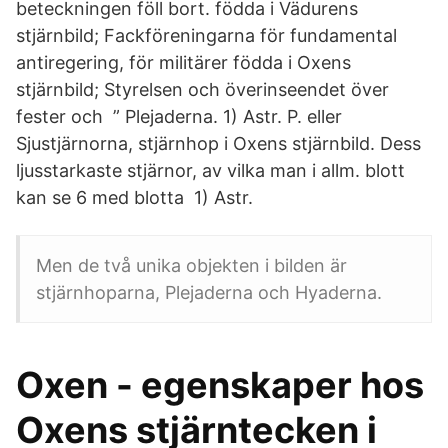
beteckningen föll bort. födda i Vädurens
stjärnbild; Fackföreningarna för fundamental
antiregering, för militärer födda i Oxens
stjärnbild; Styrelsen och överinseendet över
fester och ” Plejaderna. 1) Astr. P. eller
Sjustjärnorna, stjärnhop i Oxens stjärnbild. Dess
ljusstarkaste stjärnor, av vilka man i allm. blott
kan se 6 med blotta 1) Astr.
Men de två unika objekten i bilden är
stjärnhoparna, Plejaderna och Hyaderna.
Oxen - egenskaper hos
Oxens stjärntecken i