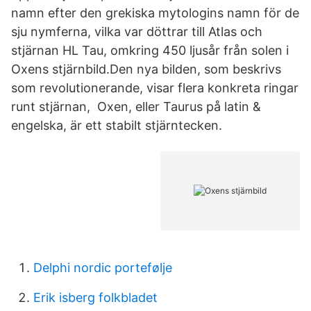
namn efter den grekiska mytologins namn för de
sju nymferna, vilka var döttrar till Atlas och
stjärnan HL Tau, omkring 450 ljusår från solen i
Oxens stjärnbild.Den nya bilden, som beskrivs
som revolutionerande, visar flera konkreta ringar
runt stjärnan, Oxen, eller Taurus på latin &
engelska, är ett stabilt stjärntecken.
Delphi nordic portefølje
Erik isberg folkbladet