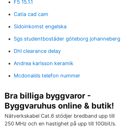
F5 15.1.1
Catia cad cam
Sidoinkomst engelska
Sgs studentbostäder göteborg johanneberg
Dhl clearance delay
Andrea karlsson keramik
Mcdonalds telefon nummer
Bra billiga byggvaror -
Byggvaruhus online & butik!
Nätverkskabel Cat.6 stödjer bredband upp till
250 MHz och en hastighet på upp till 10Gbit/s.