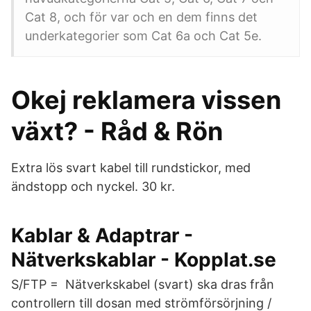
Cat 8, och för var och en dem finns det
underkategorier som Cat 6a och Cat 5e.
Okej reklamera vissen
växt? - Råd & Rön
Extra lös svart kabel till rundstickor, med
ändstopp och nyckel. 30 kr.
Kablar & Adaptrar -
Nätverkskablar - Kopplat.se
S/FTP = Nätverkskabel (svart) ska dras från
controllern till dosan med strömförsörjning /