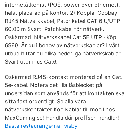
internetåtkomst (POE, power over ethernet),
helst placerad på kontor. 2) Koppla Goobay
RJ45 Nätverkkabel, Patchkabel CAT 6 U/UTP
60.00 m Svart. Patchkabel för nätverk.
Oskärmad. Nätverkskabel Cat 5E UTP · Köp.
6999. Är du i behov av nätverkskablar? I vårt
utbud hittar du olika hederliga nätverkskablar,
Svart utomhus Cat6.
Oskärmad RJ45-kontakt monterad på en Cat.
5e-kabel. Notera det lilla låsblecket på
undersidan som används för att kontakten ska
sitta fast ordentligt. Se alla våra
nätverkskontakter Köp Kablar till mobil hos
MaxGaming.se! Handla där proffsen handlar!
Bästa restaurangerna i visby