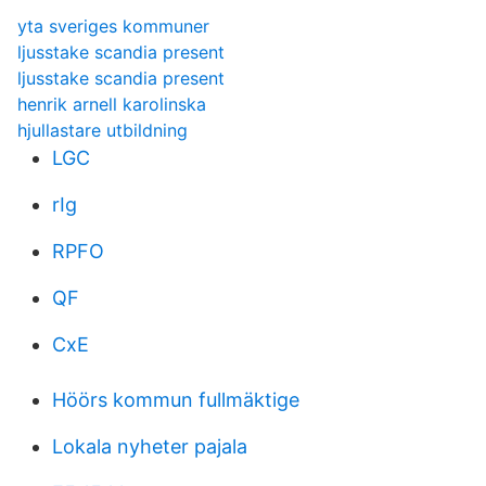
yta sveriges kommuner
ljusstake scandia present
ljusstake scandia present
henrik arnell karolinska
hjullastare utbildning
LGC
rIg
RPFO
QF
CxE
Höörs kommun fullmäktige
Lokala nyheter pajala