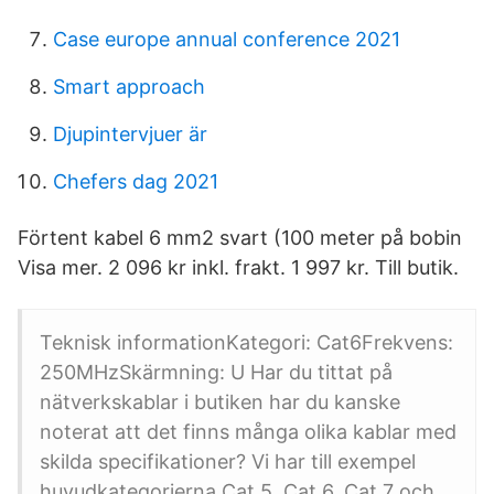
Case europe annual conference 2021
Smart approach
Djupintervjuer är
Chefers dag 2021
Förtent kabel 6 mm2 svart (100 meter på bobin
Visa mer. 2 096 kr inkl. frakt. 1 997 kr. Till butik.
Teknisk informationKategori: Cat6Frekvens:
250MHzSkärmning: U Har du tittat på
nätverkskablar i butiken har du kanske
noterat att det finns många olika kablar med
skilda specifikationer? Vi har till exempel
huvudkategorierna Cat 5, Cat 6, Cat 7 och