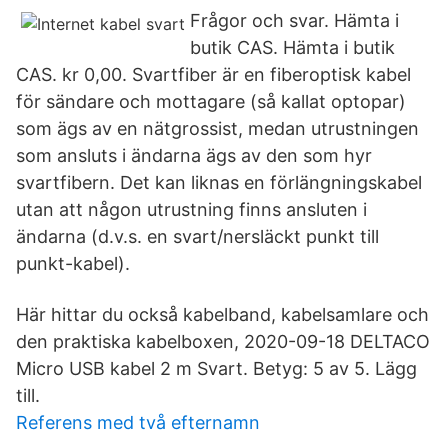
Frågor och svar. Hämta i
butik CAS. Hämta i butik
CAS. kr 0,00. Svartfiber är en fiberoptisk kabel
för sändare och mottagare (så kallat optopar)
som ägs av en nätgrossist, medan utrustningen
som ansluts i ändarna ägs av den som hyr
svartfibern. Det kan liknas en förlängningskabel
utan att någon utrustning finns ansluten i
ändarna (d.v.s. en svart/nersläckt punkt till
punkt-kabel).
Här hittar du också kabelband, kabelsamlare och
den praktiska kabelboxen, 2020-09-18 DELTACO
Micro USB kabel 2 m Svart. Betyg: 5 av 5. Lägg
till.
Referens med två efternamn