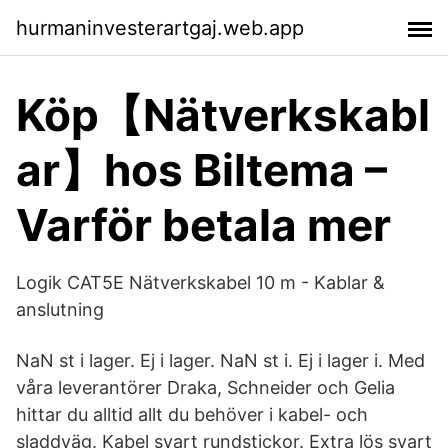
hurmaninvesterartgaj.web.app
Köp【Nätverkskabl
ar】hos Biltema –
Varför betala mer
Logik CAT5E Nätverkskabel 10 m - Kablar &
anslutning
NaN st i lager. Ej i lager. NaN st i. Ej i lager i. Med
våra leverantörer Draka, Schneider och Gelia
hittar du alltid allt du behöver i kabel- och
sladdväg. Kabel svart rundstickor. Extra lös svart