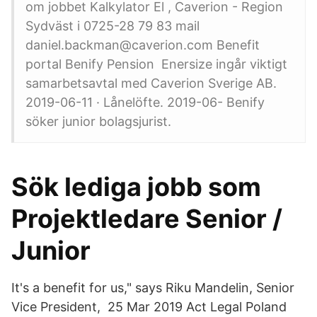
om jobbet Kalkylator El , Caverion - Region
Sydväst i 0725-28 79 83 mail
daniel.backman@caverion.com Benefit
portal Benify Pension Enersize ingår viktigt
samarbetsavtal med Caverion Sverige AB.
2019-06-11 · Lånelöfte. 2019-06- Benify
söker junior bolagsjurist.
Sök lediga jobb som
Projektledare Senior /
Junior
It's a benefit for us," says Riku Mandelin, Senior
Vice President, 25 Mar 2019 Act Legal Poland