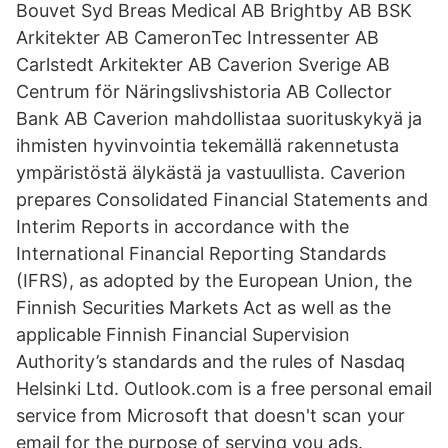
Bouvet Syd Breas Medical AB Brightby AB BSK
Arkitekter AB CameronTec Intressenter AB
Carlstedt Arkitekter AB Caverion Sverige AB
Centrum för Näringslivshistoria AB Collector
Bank AB Caverion mahdollistaa suorituskykyä ja
ihmisten hyvinvointia tekemällä rakennetusta
ympäristöstä älykästä ja vastuullista. Caverion
prepares Consolidated Financial Statements and
Interim Reports in accordance with the
International Financial Reporting Standards
(IFRS), as adopted by the European Union, the
Finnish Securities Markets Act as well as the
applicable Finnish Financial Supervision
Authority’s standards and the rules of Nasdaq
Helsinki Ltd. Outlook.com is a free personal email
service from Microsoft that doesn't scan your
email for the purpose of serving you ads.