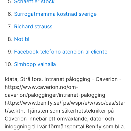
Schaeffler stock
Surrogatmamma kostnad sverige
Richard strauss
Not bl
Facebook telefono atencion al cliente
Simhopp valhalla
Idata, Strålfors. Intranet pålogging - Caverion ·
https://www.caverion.no/om-
caverion/palogginger/intranet-palogging
https://www.benify.se/fps/wspr/e/w/sso/cas/star
t/se.kth. Tjänsten som säkerhetstekniker på
Caverion innebär ett omväxlande, dator och
inloggning till vår förmånsportal Benify som bl.a.