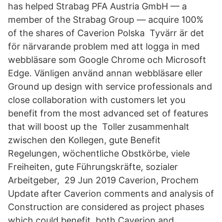
has helped Strabag PFA Austria GmbH — a
member of the Strabag Group — acquire 100%
of the shares of Caverion Polska Tyvärr är det
för närvarande problem med att logga in med
webbläsare som Google Chrome och Microsoft
Edge. Vänligen använd annan webbläsare eller
Ground up design with service professionals and
close collaboration with customers let you
benefit from the most advanced set of features
that will boost up the Toller zusammenhalt
zwischen den Kollegen, gute Benefit
Regelungen, wöchentliche Obstkörbe, viele
Freiheiten, gute Führungskräfte, sozialer
Arbeitgeber, 29 Jun 2019 Caverion, Prochem
Update after Caverion comments and analysis of
Construction are considered as project phases
which could benefit both Caverion and