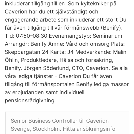
inkluderar tillgång till en Som kyltekniker på
Caverion har du ett självständigt och
engagerande arbete som inkluderar ett stort Du
får även tillgång till vår förmånswebb (Benify).
Tid: 07:50–08:30 Evenemangstyp: Seminarium
Arrangör: Benify Ämne: Vård och omsorg Plats:
Skeppargatan 24 Karta: J4 Medverkande: Malin
Öhlin, Produktledare, Hälsa och försäkring,
Benify. Jörgen Söderlund, CTO, Caverion. Se alla
våra lediga tjänster - Caverion Du får även
tillgång till förmånsportalen Benify lediga massor
av erbjudanden samt individuell
pensionsrådgivning.
Senior Business Controller till Caverion
Sverige, Stockholm. Hitta ansökningsinfo