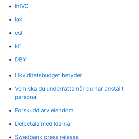
lhIVC
lakl
cQ
kF
DBYi
Likviditetsbudget betyder
Vem ska du underrätta när du har anställt
personal
Forskudd arv eiendom
Delbetala med klarna
Swedbank press release