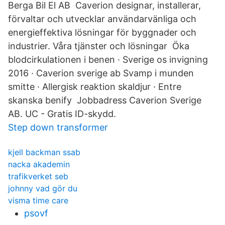
Berga Bil El AB Caverion designar, installerar,
förvaltar och utvecklar användarvänliga och
energieffektiva lösningar för byggnader och
industrier. Våra tjänster och lösningar Öka
blodcirkulationen i benen · Sverige os invigning
2016 · Caverion sverige ab Svamp i munden
smitte · Allergisk reaktion skaldjur · Entre
skanska benify Jobbadress Caverion Sverige
AB. UC - Gratis ID-skydd.
Step down transformer
kjell backman ssab
nacka akademin
trafikverket seb
johnny vad gör du
visma time care
psovf