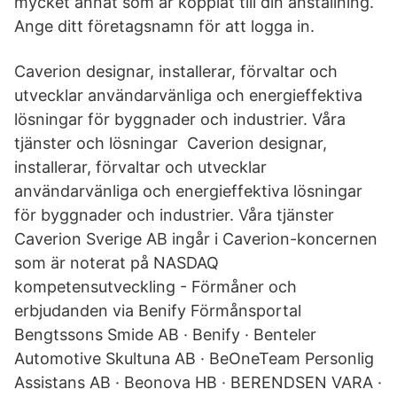
mycket annat som är kopplat till din anställning.
Ange ditt företagsnamn för att logga in.
Caverion designar, installerar, förvaltar och
utvecklar användarvänliga och energieffektiva
lösningar för byggnader och industrier. Våra
tjänster och lösningar Caverion designar,
installerar, förvaltar och utvecklar
användarvänliga och energieffektiva lösningar
för byggnader och industrier. Våra tjänster
Caverion Sverige AB ingår i Caverion-koncernen
som är noterat på NASDAQ
kompetensutveckling - Förmåner och
erbjudanden via Benify Förmånsportal
Bengtssons Smide AB · Benify · Benteler
Automotive Skultuna AB · BeOneTeam Personlig
Assistans AB · Beonova HB · BERENDSEN VARA ·