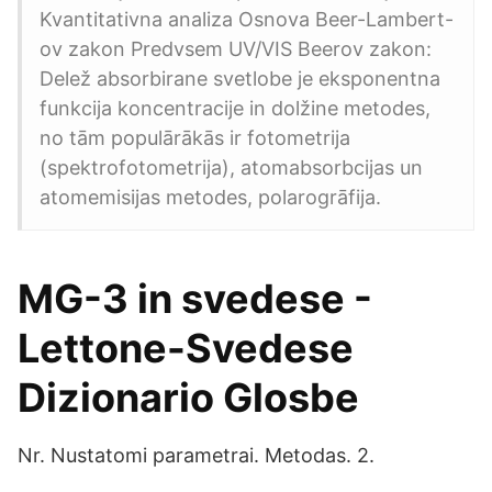
Kvantitativna analiza Osnova Beer-Lambert-
ov zakon Predvsem UV/VIS Beerov zakon:
Delež absorbirane svetlobe je eksponentna
funkcija koncentracije in dolžine metodes,
no tām populārākās ir fotometrija
(spektrofotometrija), atomabsorbcijas un
atomemisijas metodes, polarogrāfija.
MG-3 in svedese -
Lettone-Svedese
Dizionario Glosbe
Nr. Nustatomi parametrai. Metodas. 2.