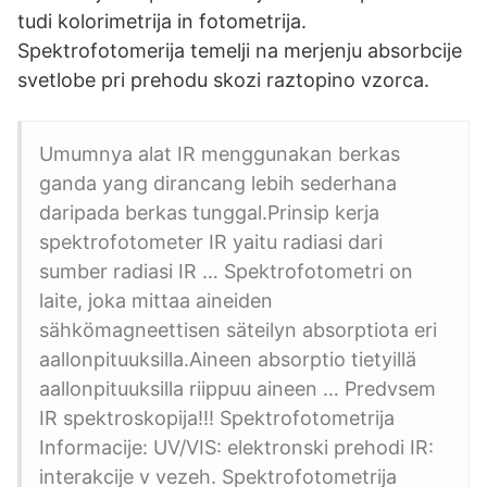
tudi kolorimetrija in fotometrija.
Spektrofotomerija temelji na merjenju absorbcije
svetlobe pri prehodu skozi raztopino vzorca.
Umumnya alat IR menggunakan berkas
ganda yang dirancang lebih sederhana
daripada berkas tunggal.Prinsip kerja
spektrofotometer IR yaitu radiasi dari
sumber radiasi IR … Spektrofotometri on
laite, joka mittaa aineiden
sähkömagneettisen säteilyn absorptiota eri
aallonpituuksilla.Aineen absorptio tietyillä
aallonpituuksilla riippuu aineen … Predvsem
IR spektroskopija!!! Spektrofotometrija
Informacije: UV/VIS: elektronski prehodi IR:
interakcije v vezeh. Spektrofotometrija