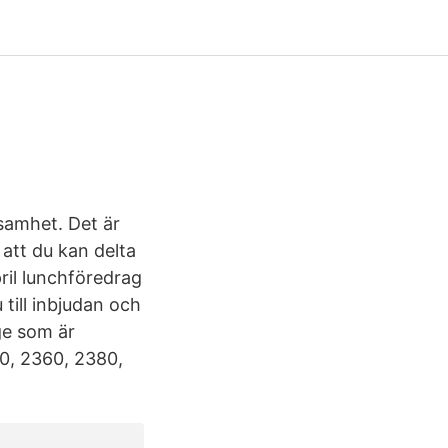
samhet. Det är
att du kan delta
ril lunchföredrag
till inbjudan och
ge som är
0, 2360, 2380,