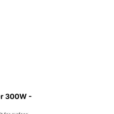
er 300W -