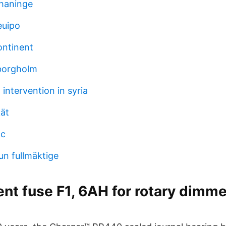
 haninge
euipo
ontinent
 borgholm
intervention in syria
kät
ac
n fullmäktige
nt fuse F1, 6AH for rotary dimm