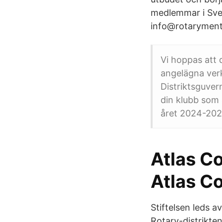
medlemmar i Sver
info@rotaryment
Vi hoppas att d
angelägna verk
Distriktsguver
din klubb som
året 2024-202
Atlas Co
Atlas C
Stiftelsen leds a
Rotary-distrikte