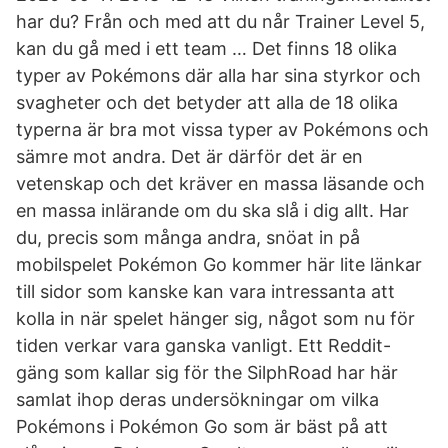
har du? Från och med att du når Trainer Level 5,
kan du gå med i ett team … Det finns 18 olika
typer av Pokémons där alla har sina styrkor och
svagheter och det betyder att alla de 18 olika
typerna är bra mot vissa typer av Pokémons och
sämre mot andra. Det är därför det är en
vetenskap och det kräver en massa läsande och
en massa inlärande om du ska slå i dig allt. Har
du, precis som många andra, snöat in på
mobilspelet Pokémon Go kommer här lite länkar
till sidor som kanske kan vara intressanta att
kolla in när spelet hänger sig, något som nu för
tiden verkar vara ganska vanligt. Ett Reddit-
gäng som kallar sig för the SilphRoad har här
samlat ihop deras undersökningar om vilka
Pokémons i Pokémon Go som är bäst på att