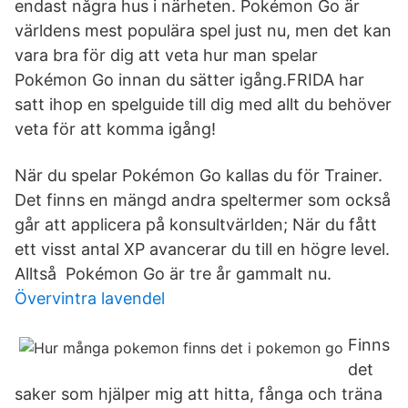
endast några hus i närheten. Pokémon Go är
världens mest populära spel just nu, men det kan
vara bra för dig att veta hur man spelar
Pokémon Go innan du sätter igång.FRIDA har
satt ihop en spelguide till dig med allt du behöver
veta för att komma igång!
När du spelar Pokémon Go kallas du för Trainer.
Det finns en mängd andra speltermer som också
går att applicera på konsultvärlden; När du fått
ett visst antal XP avancerar du till en högre level.
Alltså Pokémon Go är tre år gammalt nu.
Övervintra lavendel
Finns
det
saker som hjälper mig att hitta, fånga och träna