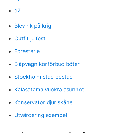
dZ
Blev rik på krig
Outfit julfest
Forester e
Släpvagn körförbud böter
Stockholm stad bostad
Kalasatama vuokra asunnot
Konservator djur skåne
Utvärdering exempel