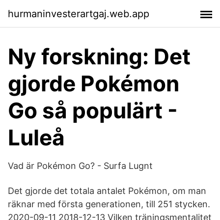
hurmaninvesterartgaj.web.app
Ny forskning: Det
gjorde Pokémon
Go så populärt -
Luleå
Vad är Pokémon Go? - Surfa Lugnt
Det gjorde det totala antalet Pokémon, om man
räknar med första generationen, till 251 stycken.
2020-09-11 2018-12-13 Vilken träningsmentalitet