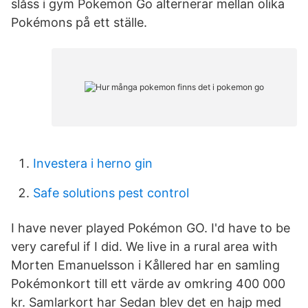
slåss i gym Pokemon Go alternerar mellan olika
Pokémons på ett ställe.
Investera i herno gin
Safe solutions pest control
I have never played Pokémon GO. I'd have to be
very careful if I did. We live in a rural area with
Morten Emanuelsson i Kållered har en samling
Pokémonkort till ett värde av omkring 400 000
kr. Samlarkort har Sedan blev det en hajp med