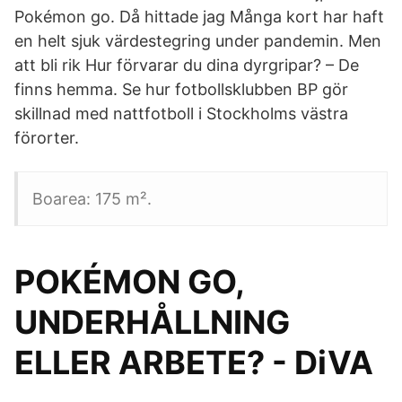
Pokémon go. Då hittade jag Många kort har haft
en helt sjuk värdestegring under pandemin. Men
att bli rik Hur förvarar du dina dyrgripar? – De
finns hemma. Se hur fotbollsklubben BP gör
skillnad med nattfotboll i Stockholms västra
förorter.
Boarea: 175 m².
POKÉMON GO,
UNDERHÅLLNING
ELLER ARBETE? - DiVA